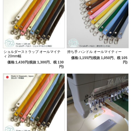
ショルダーストラップ オールマイテ
持ち手 ハンドル オールマイティー
ィ 20mm幅
価格:1,155円(税抜 1,050円、税 105
価格:1,430円(税抜 1,300円、税 130
円)
円)