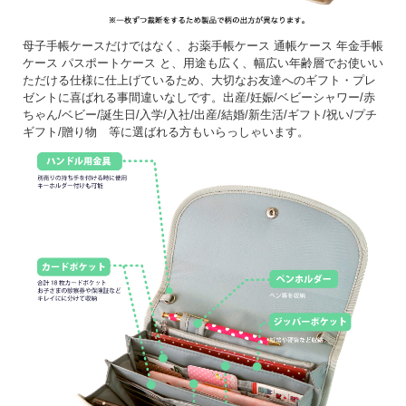
母子手帳ケースだけではなく、お薬手帳ケース 通帳ケース 年金手帳
ケース パスポートケース と、用途も広く、幅広い年齢層でお使いい
ただける仕様に仕上げているため、大切なお友達へのギフト・プレ
ゼントに喜ばれる事間違いなしです。出産/妊娠/ベビーシャワー/赤
ちゃん/ベビー/誕生日/入学/入社/出産/結婚/新生活/ギフト/祝い/プチ
ギフト/贈り物 等に選ばれる方もいらっしゃいます。