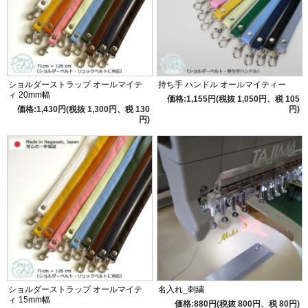
ショルダーストラップ オールマイテ
持ち手 ハンドル オールマイティー
ィ 20mm幅
価格:1,155円(税抜 1,050円、税 105
価格:1,430円(税抜 1,300円、税 130
円)
円)
ショルダーストラップ オールマイテ
名入れ_刺繍
ィ 15mm幅
価格:880円(税抜 800円、税 80円)