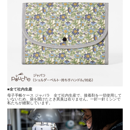
■全て社内生産
母子手帳ケース ジャバラ 全て社内生産で、接着剤を一切使用して
いないため、袋を開けたとき異臭は在りません。一針一針ミシンで
私たちが縫製しています。