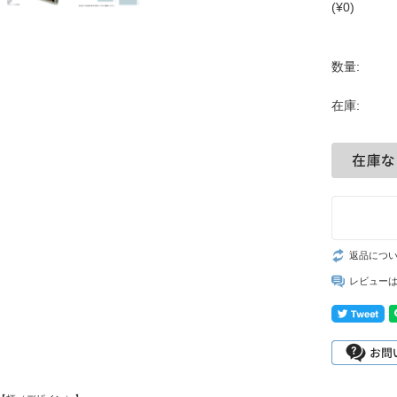
(¥0)
数量:
在庫:
返品につ
レビュー