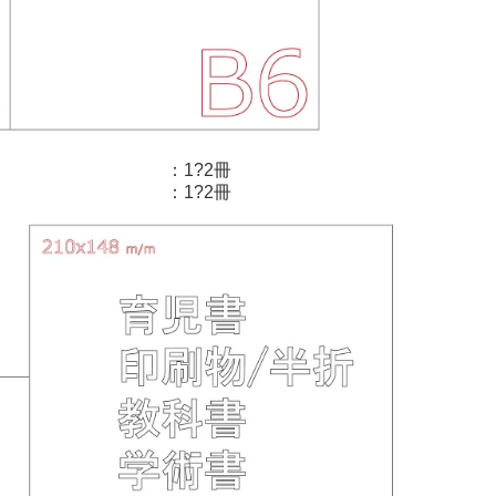
：1?2冊
：1?2冊