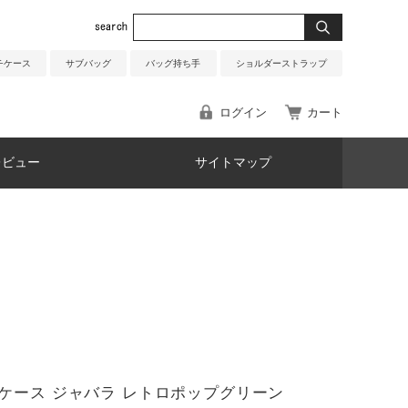
チケース
サブバッグ
バッグ持ち手
ショルダーストラップ
ログイン
カート
レビュー
サイトマップ
ケース ジャバラ レトロポップグリーン