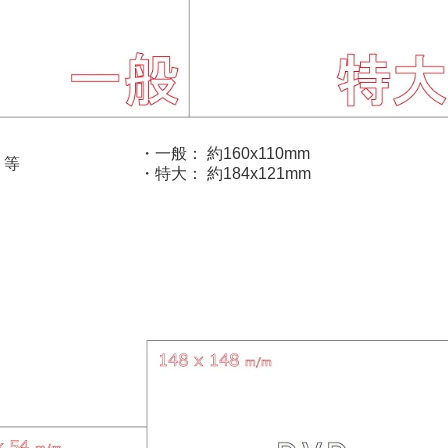
・一般： 約160x110mm
 等
・特大： 約184x121mm