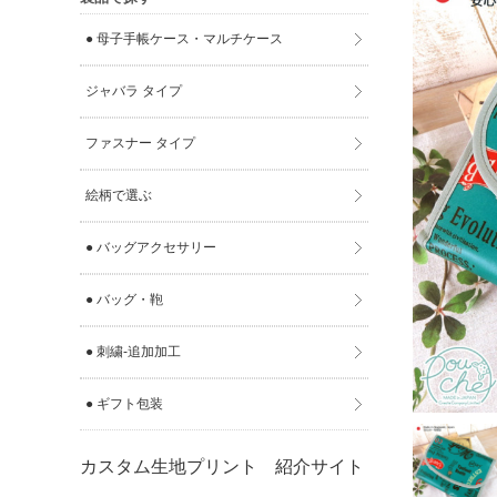
● 母子手帳ケース・マルチケース
ジャバラ タイプ
ファスナー タイプ
絵柄で選ぶ
● バッグアクセサリー
● バッグ・鞄
● 刺繍-追加加工
● ギフト包装
カスタム生地プリント 紹介サイト