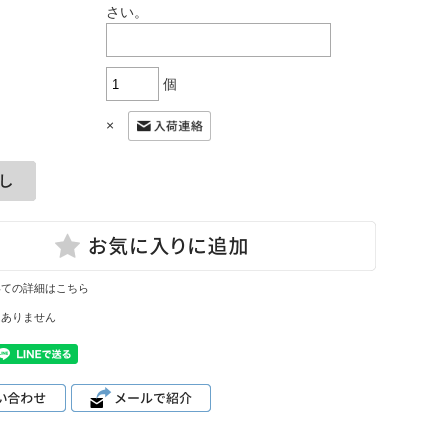
さい。
個
×
いての詳細はこちら
はありません