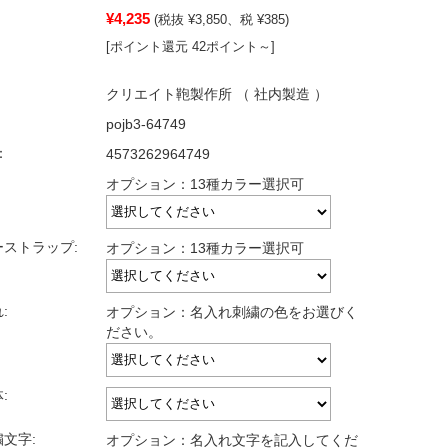
¥4,235
(税抜 ¥3,850、税 ¥385)
[ポイント還元 42ポイント～]
クリエイト鞄製作所 （ 社内製造 ）
pojb3-64749
：
4573262964749
オプション：13種カラー選択可
ーストラップ:
オプション：13種カラー選択可
:
オプション：名入れ刺繍の色をお選びく
ださい。
:
文字:
オプション：名入れ文字を記入してくだ