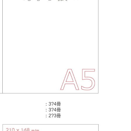
：3?4冊
：3?4冊
：2?3冊