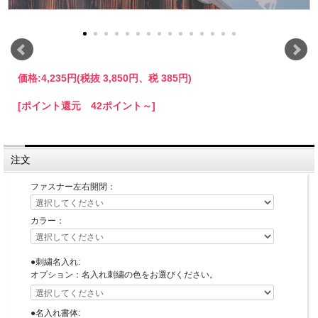
価格:
4,235円
(税抜 3,850円、税 385円)
[ポイント還元 42ポイント～]
注文
ファスナー左右開閉：
カラー：
●刺繍名入れ:
オプション：名入れ刺繍の色をお選びください。
●名入れ書体: