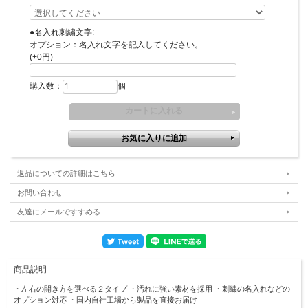
●名入れ刺繍文字:
オプション：名入れ文字を記入してください。
(+0円)
購入数：
個
返品についての詳細はこちら
お問い合わせ
友達にメールですすめる
商品説明
・左右の開き方を選べる２タイプ ・汚れに強い素材を採用 ・刺繍の名入れなどの
オプション対応 ・国内自社工場から製品を直接お届け